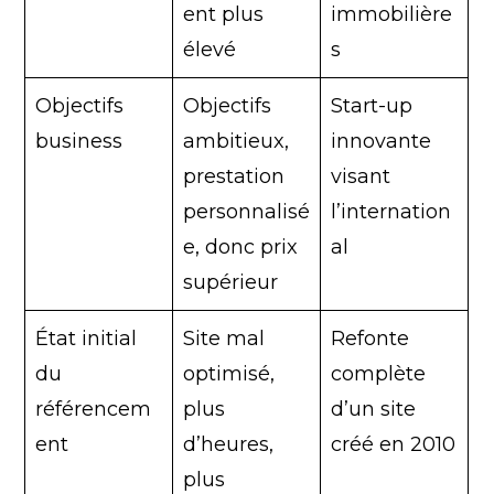
ent plus
immobilière
élevé
s
Objectifs
Objectifs
Start-up
business
ambitieux,
innovante
prestation
visant
personnalisé
l’internation
e, donc prix
al
supérieur
État initial
Site mal
Refonte
du
optimisé,
complète
référencem
plus
d’un site
ent
d’heures,
créé en 2010
plus