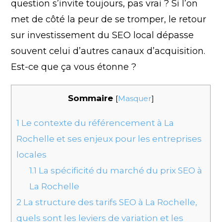
question s’invite toujours, pas vrai ? Si l’on
met de côté la peur de se tromper, le retour
sur investissement du SEO local dépasse
souvent celui d’autres canaux d’acquisition.
Est-ce que ça vous étonne ?
Sommaire
[
Masquer
]
1
Le contexte du référencement à La
Rochelle et ses enjeux pour les entreprises
locales
1.1
La spécificité du marché du prix SEO à
La Rochelle
2
La structure des tarifs SEO à La Rochelle,
quels sont les leviers de variation et les