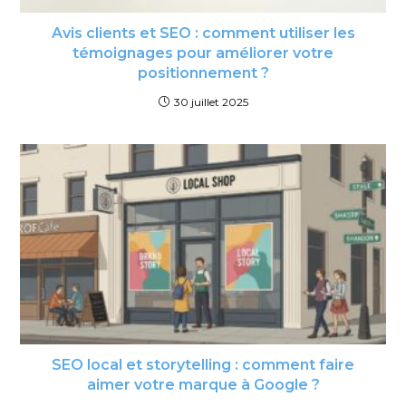
Avis clients et SEO : comment utiliser les
témoignages pour améliorer votre
positionnement ?
30 juillet 2025
SEO local et storytelling : comment faire
aimer votre marque à Google ?