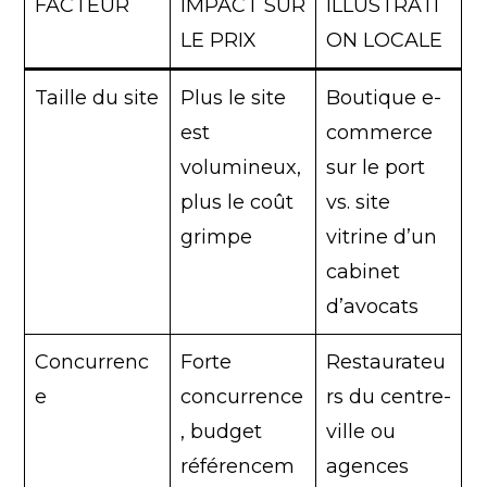
FACTEUR
IMPACT SUR
ILLUSTRATI
LE PRIX
ON LOCALE
Taille du site
Plus le site
Boutique e-
est
commerce
volumineux,
sur le port
plus le coût
vs. site
grimpe
vitrine d’un
cabinet
d’avocats
Concurrenc
Forte
Restaurateu
e
concurrence
rs du centre-
, budget
ville ou
référencem
agences