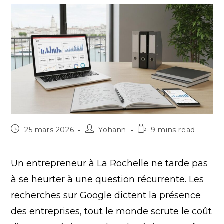
Publication
Auteur/autrice
Temps
25 mars 2026
Yohann
9 mins read
publiée :
de
de
la
lecture :
publication :
Un entrepreneur à La Rochelle ne tarde pas
à se heurter à une question récurrente. Les
recherches sur Google dictent la présence
des entreprises, tout le monde scrute le coût