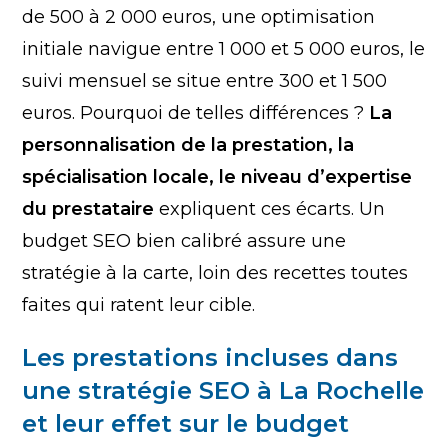
de 500 à 2 000 euros, une optimisation
initiale navigue entre 1 000 et 5 000 euros, le
suivi mensuel se situe entre 300 et 1 500
euros. Pourquoi de telles différences ?
La
personnalisation de la prestation, la
spécialisation locale, le niveau d’expertise
du prestataire
expliquent ces écarts. Un
budget SEO bien calibré assure une
stratégie à la carte, loin des recettes toutes
faites qui ratent leur cible.
Les prestations incluses dans
une stratégie SEO à La Rochelle
et leur effet sur le budget