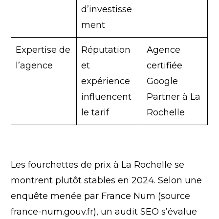
d’investisse
ment
Expertise de
Réputation
Agence
l’agence
et
certifiée
expérience
Google
influencent
Partner à La
le tarif
Rochelle
Les fourchettes de prix à La Rochelle se
montrent plutôt stables en 2024. Selon une
enquête menée par France Num (source
france-num.gouv.fr), un audit SEO s’évalue