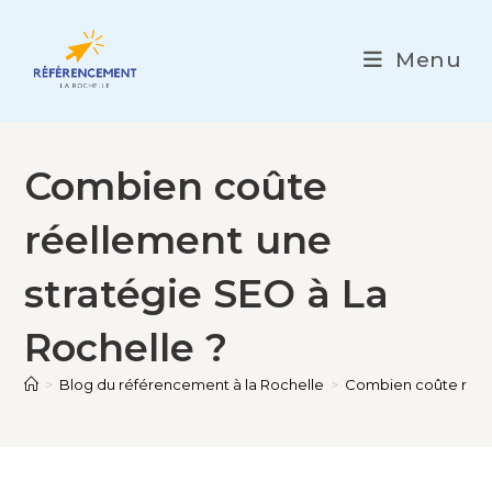
Skip
to
Menu
content
Combien coûte
réellement une
stratégie SEO à La
Rochelle ?
>
Blog du référencement à la Rochelle
>
Combien coûte réell